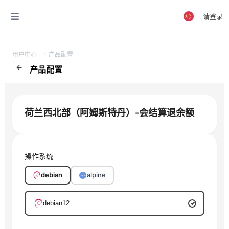
请登录
用户中心
产品配置
产品配置
荷兰西北部（阿姆斯特丹）-会结算退余额
操作系统
debian
alpine
debian12