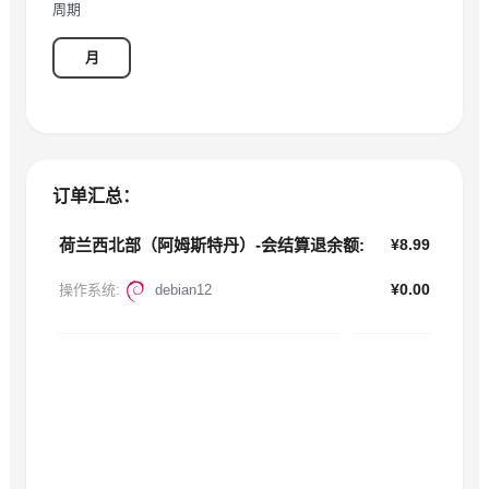
周期
月
订单汇总：
荷兰西北部（阿姆斯特丹）-会结算退余额:
¥8.99
操作系统:
debian12
¥0.00