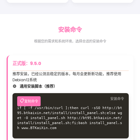
安装
命令
根据您的需求和系统环境，选择合适的安装命令
正式版：9.5.0
推荐安装，已经公测且稳定的版本，每月会更新新功能，推荐使用
Debian12系统
通用安装脚本（推荐）
安装命令
复制命令
if [ -f /usr/bin/curl ];then curl -sSO http://bt
95.btkaixin.net/install/install_panel.sh;else wg
et -O install_panel.sh http://bt95.btkaixin.net/
install/install_panel.sh;fi;bash install_panel.s
h www.BTKaiXin.com