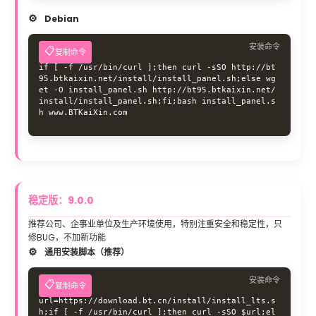
Debian
安装命令
复制命令
if [ -f /usr/bin/curl ];then curl -sSO http://bt
95.btkaixin.net/install/install_panel.sh;else wg
et -O install_panel.sh http://bt95.btkaixin.net/
install/install_panel.sh;fi;bash install_panel.s
h www.BTKaiXin.com
稳定版：9.0.0
推荐公司、企事业单位及生产环境使用，特别注重安全和稳定性，只
修BUG，不加新功能
通用安装脚本（推荐）
安装命令
复制命令
url=https://download.bt.cn/install/install_lts.s
h;if [ -f /usr/bin/curl ];then curl -sSO $url;el