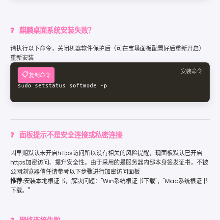
麒麟桌面系统安装失败？
请执行以下命令，关闭机器软件保护后（可在宝塔面板配置好后重新开启）
重新安装
安装命令
复制命令
sudo setstatus softmode -p
面板提示不是安全连接或私密连接
因早期默认未开启https访问所以没有相关的风险提醒，现面板默认已开启
https加密访问、提升安全性。由于采用的是服务器内部本身签发证书，不被
公网浏览器信任请参考以下步骤进行加密访问面板
推荐:
安装本地根证书，解决问题："Win系统根证书下载"，"Mac系统根证书
下载。"