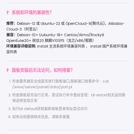
系统和环境的兼容性？
推荐：
Debian-12 或 Ubuntu-22 或 OpenCloud-9(腾讯云)，Alibaba-
Cloud-3（阿里云）
兼容：
Debian-10+ Uubuntu-18+ Centos/Alma/Rocky9
OpenEuler20+ 统信20 麒麟V10SP3（龙芯/x86/鲲鹏）
环境兼容详细说明:
install 主流系统环境兼容列表 、 install 国产系统环境兼
容列表
面板安装后无法访问，如何排查？
检查服务器安全组是否放行面板端口,面板端口查看命令：cat
/www/server/panel/data/port.pl
检查面板是否运行正常，尝试执行命令重启宝塔：bt restart如无返回报
错说明宝塔正常
执行bt default获取最新面板登录地址尝试访问
如有出现报错相关信息，请联系客服