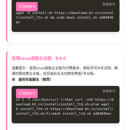
安装命令
复制命令
wget -O install.sh https://download.bt.cn/instal
l/install_lts.sh && sudo bash install.sh ed8484b
ec
宝塔Linux面板企业版：9.5.0
温馨提示：宝塔Linux面板企业版为付费版本，绑账号可14天试用，期
满则需续费企业版。且安装后无法切换免费版/专业版。
通用安装脚本（推荐）
安装命令
复制命令
if [ -f /usr/bin/curl ];then curl -sSO https://d
ownload.bt.cn/install/install_ltd.sh;else wget -
O install_ltd.sh https://download.bt.cn/install/
install_ltd.sh;fi;bash install_ltd.sh ed8484bec