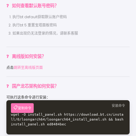
如何查看默认账号密码？
执行bt default获取默认账户密码
执行bt 5 重置宝塔面板密码
如果出现仍无法登录的情况，请联系客服
离线版如何安装？
点击
跳转至离线版页面
国产龙芯架构如何安装？
可执行这条命令进行安装：
安装命令
复制命令
wget -O install_panel.sh https://download.bt.cn/insta
ll/0/loongarch64/loongarch64_install_panel.sh && bash 
install_panel.sh ed8484bec